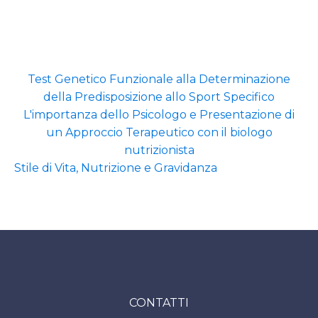
Test Genetico Funzionale alla Determinazione
della Predisposizione allo Sport Specifico
L'importanza dello Psicologo e Presentazione di
un Approccio Terapeutico con il biologo
nutrizionista
Stile di Vita, Nutrizione e Gravidanza
CONTATTI