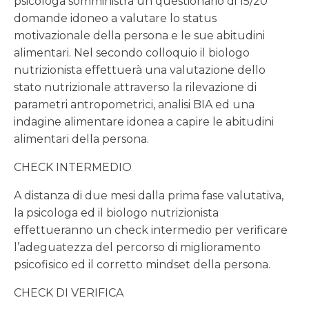
psicologa somministra un questionario di 15/20
domande idoneo a valutare lo status
motivazionale della persona e le sue abitudini
alimentari. Nel secondo colloquio il biologo
nutrizionista effettuerà una valutazione dello
stato nutrizionale attraverso la rilevazione di
parametri antropometrici, analisi BIA ed una
indagine alimentare idonea a capire le abitudini
alimentari della persona.
CHECK INTERMEDIO
A distanza di due mesi dalla prima fase valutativa,
la psicologa ed il biologo nutrizionista
effettueranno un check intermedio per verificare
l’adeguatezza del percorso di miglioramento
psicofisico ed il corretto mindset della persona.
CHECK DI VERIFICA