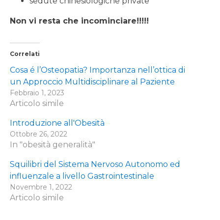
sedute chinesiologiche private
Non vi resta che incominciare!!!!!
Correlati
Cosa é l’Osteopatia? Importanza nell’ottica di
un Approccio Multidisciplinare al Paziente
Febbraio 1, 2023
Articolo simile
Introduzione all'Obesità
Ottobre 26, 2022
In "obesità generalità"
Squilibri del Sistema Nervoso Autonomo ed
influenzale a livello Gastrointestinale
Novembre 1, 2022
Articolo simile