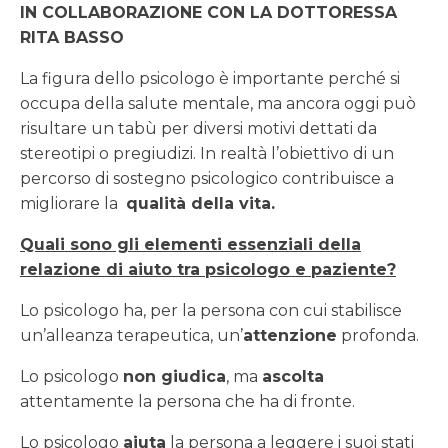
IN COLLABORAZIONE CON LA DOTTORESSA
RITA BASSO
La figura dello psicologo è importante perché si
occupa della salute mentale, ma ancora oggi può
risultare un tabù per diversi motivi dettati da
stereotipi o pregiudizi. In realtà l’obiettivo di un
percorso di sostegno psicologico contribuisce a
migliorare la
qualità della vita.
Quali sono gli elementi essenziali della
relazione di aiuto tra psicologo e paziente?
Lo psicologo ha, per la persona con cui stabilisce
un’alleanza terapeutica, un’
attenzione
profonda.
Lo psicologo
non giudica
, ma
ascolta
attentamente la persona che ha di fronte.
Lo psicologo
aiuta
la persona a leggere i suoi stati