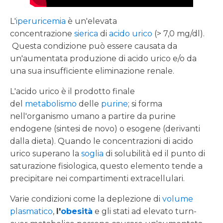
L'
iperuricemia
è un'elevata
concentrazione
sierica
di
acido urico
(> 7,0 mg/dl).
Questa condizione può essere causata da
un'aumentata produzione di acido urico e/o da
una sua insufficiente eliminazione renale.
L'acido urico è il prodotto finale
del
metabolismo
delle
purine
; si forma
nell'organismo umano a partire da purine
endogene (sintesi de novo) o esogene (derivanti
dalla dieta). Quando le concentrazioni di acido
urico superano la
soglia
di solubilità ed il punto di
saturazione fisiologica, questo elemento tende a
precipitare nei compartimenti extracellulari.
Varie condizioni come la deplezione di
volume
plasmatico
,
l'
obesità
e gli stati ad elevato turn-