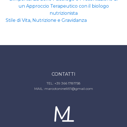
un Approccio Terapeutico con il biologo
nutrizionista
Stile di Vita, Nutrizione e Gravidanza
CONTATTI
TEL: +39 366 1781758
MAIL: marcotoninelli91@gmail.com