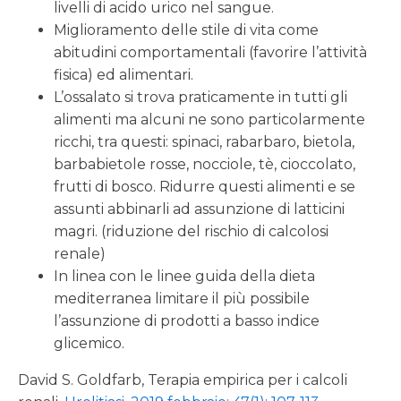
livelli di acido urico nel sangue.
Miglioramento delle stile di vita come
abitudini comportamentali (favorire l’attività
fisica) ed alimentari.
L’ossalato si trova praticamente in tutti gli
alimenti ma alcuni ne sono particolarmente
ricchi, tra questi: spinaci, rabarbaro, bietola,
barbabietole rosse, nocciole, tè, cioccolato,
frutti di bosco. Ridurre questi alimenti e se
assunti abbinarli ad assunzione di latticini
magri. (riduzione del rischio di calcolosi
renale)
In linea con le linee guida della dieta
mediterranea limitare il più possibile
l’assunzione di prodotti a basso indice
glicemico.
David S. Goldfarb, Terapia empirica per i calcoli