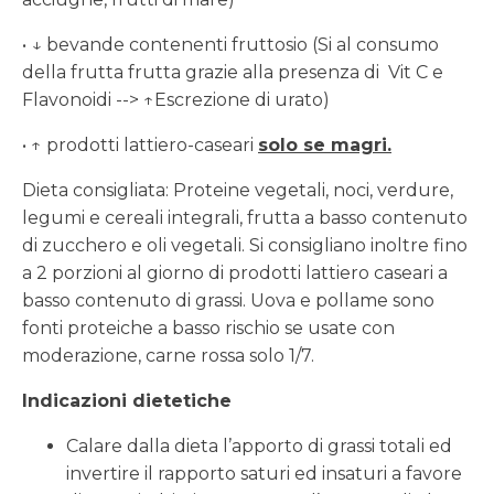
• ↓ bevande contenenti fruttosio (Si al consumo
della frutta frutta grazie alla presenza di Vit C e
Flavonoidi --> ↑Escrezione di urato)
• ↑ prodotti lattiero-caseari
solo se magri.
Dieta consigliata: Proteine vegetali, noci, verdure,
legumi e cereali integrali, frutta a basso contenuto
di zucchero e oli vegetali. Si consigliano inoltre fino
a 2 porzioni al giorno di prodotti lattiero caseari a
basso contenuto di grassi. Uova e pollame sono
fonti proteiche a basso rischio se usate con
moderazione, carne rossa solo 1/7.
Indicazioni dietetiche
Calare dalla dieta l’apporto di grassi totali ed
invertire il rapporto saturi ed insaturi a favore