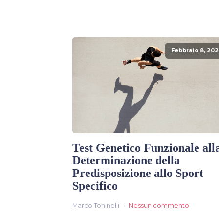
Febbraio 8, 202
Test Genetico Funzionale all
Determinazione della
Predisposizione allo Sport
Specifico
Marco Toninelli
Nessun commento