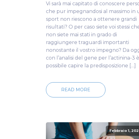
Vi sarà mai capitato di conoscere per
che pur impegnandosi al massimo in
sport non riescono a ottenere grandi
risultati? O per caso siete voi stessi ch
non siete mai stati in grado di
raggiungere traguardi importanti
nonostante il vostro impegno? Da ogg
con l’analisi del gene per l’actinina-3 
possibile capire la predisposizione […]
READ MORE
Febbraio 1, 202