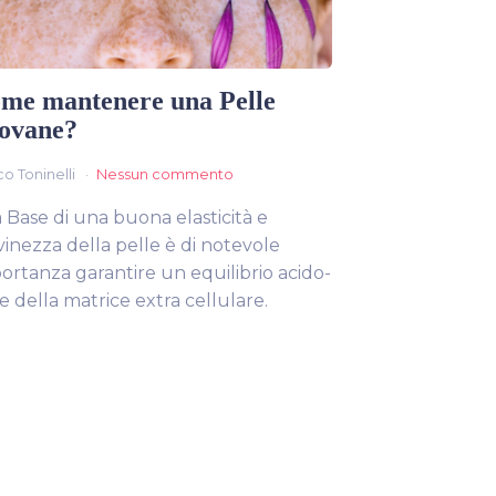
me mantenere una Pelle
ovane?
o Toninelli
Nessun commento
a Base di una buona elasticità e
vinezza della pelle è di notevole
ortanza garantire un equilibrio acido-
e della matrice extra cellulare.