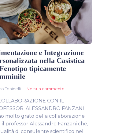
imentazione e Integrazione
rsonalizzata nella Casistica
 Fenotipo tipicamente
mminile
o Toninelli
Nessun commento
 COLLABORAZIONE CON IL
OFESSOR. ALESSANDRO FANZANI
o molto grato della collaborazione
 il professor Alessandro Fanzani che,
qualità di consulente scientifico nel