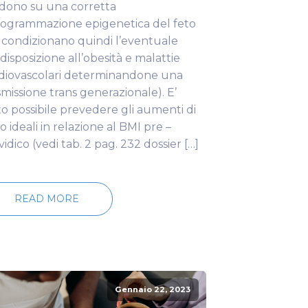
idono su una corretta
rogrammazione epigenetica del feto
 condizionano quindi l’eventuale
disposizione all’obesità e malattie
diovascolari determinandone una
smissione trans generazionale). E’
to possibile prevedere gli aumenti di
o ideali in relazione al BMI pre –
vidico (vedi tab. 2 pag. 232 dossier […]
READ MORE
Gennaio 22, 2023