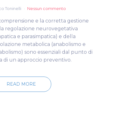
o Toninelli
Nessun commento
comprensione e la corretta gestione
la regolazione neurovegetativa
mpatica e parasimpatica) e della
olazione metabolica (anabolismo e
abolismo) sono essenziali dal punto di
ta di un approccio preventivo.
READ MORE